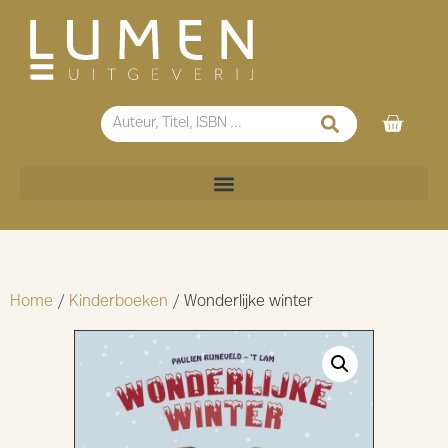
Home
/
Kinderboeken
/ Wonderlijke winter