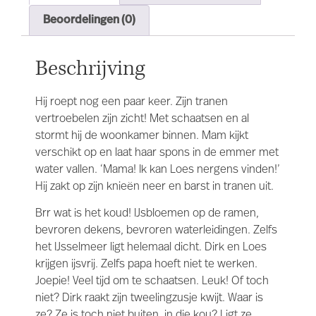
Beoordelingen (0)
Beschrijving
Hij roept nog een paar keer. Zijn tranen
vertroebelen zijn zicht! Met schaatsen en al
stormt hij de woonkamer binnen. Mam kijkt
verschikt op en laat haar spons in de emmer met
water vallen. ‘Mama! Ik kan Loes nergens vinden!’
Hij zakt op zijn knieën neer en barst in tranen uit.
Brr wat is het koud! IJsbloemen op de ramen,
bevroren dekens, bevroren waterleidingen. Zelfs
het IJsselmeer ligt helemaal dicht. Dirk en Loes
krijgen ijsvrij. Zelfs papa hoeft niet te werken.
Joepie! Veel tijd om te schaatsen. Leuk! Of toch
niet? Dirk raakt zijn tweelingzusje kwijt. Waar is
ze? Ze is toch niet buiten, in die kou? Ligt ze