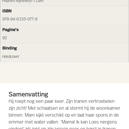
Paulien Rijneveld-'t Lam
ISBN
978-94-6335-077-8
Pagina's
92
Binding
Hardcover
Samenvatting
Hij roept nog een paar keer. Zijn tranen vertroebelen
zijn zicht! Met schaatsen en al stormt hij de woonkamer
binnen. Mam kijkt verschikt op en laat haar spons in de
emmer met water vallen. ‘Mama! Ik kan Loes nergens