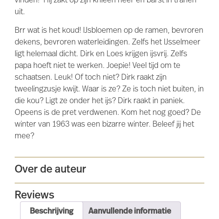
vinden!’ Hij zakt op zijn knieën neer en barst in tranen
uit.
Brr wat is het koud! IJsbloemen op de ramen, bevroren
dekens, bevroren waterleidingen. Zelfs het IJsselmeer
ligt helemaal dicht. Dirk en Loes krijgen ijsvrij. Zelfs
papa hoeft niet te werken. Joepie! Veel tijd om te
schaatsen. Leuk! Of toch niet? Dirk raakt zijn
tweelingzusje kwijt. Waar is ze? Ze is toch niet buiten, in
die kou? Ligt ze onder het ijs? Dirk raakt in paniek.
Opeens is de pret verdwenen. Kom het nog goed? De
winter van 1963 was een bizarre winter. Beleef jij het
mee?
Over de auteur
Reviews
Beschrijving
Aanvullende informatie