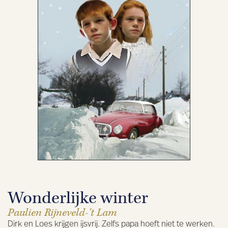
Wonderlijke winter
Paulien Rijneveld-'t Lam
Dirk en Loes krijgen ijsvrij. Zelfs papa hoeft niet te werken.