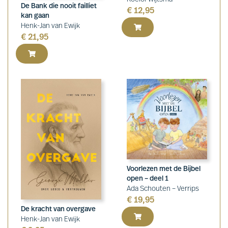
De Bank die nooit failliet
€
12,95
kan gaan
Henk-Jan van Ewijk
€
21,95
Voorlezen met de Bijbel
open – deel 1
Ada Schouten – Verrips
€
19,95
De kracht van overgave
Henk-Jan van Ewijk