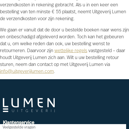
verzendkosten in rekening gebracht. Als u in een keer een
bestelling van ten minste € 55 plaatst, neemt Uitgeverij Lumen
de verzendkosten voor zijn rekening.
We gaan er vanuit dat de door u bestelde boeken naar wens zijn
en onbeschadigd afgeleverd worden. Toch kan het gebeuren
dat u, om welke reden dan ook, uw bestelling wenst te
retourneren. Daarvoor zijn
wettelijke regels
vastgesteld – daar
houdt Uitgeverij Lumen zich aan. Wilt u uw bestelling retour
sturen, neem dan contact op met Uitgeverij Lumen via
info@uitgeverijlumen.com
.
Klantenservice
Veelgestelde vragen