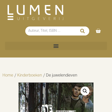
Home
/
Kinderboeken
/ De juwelendieven