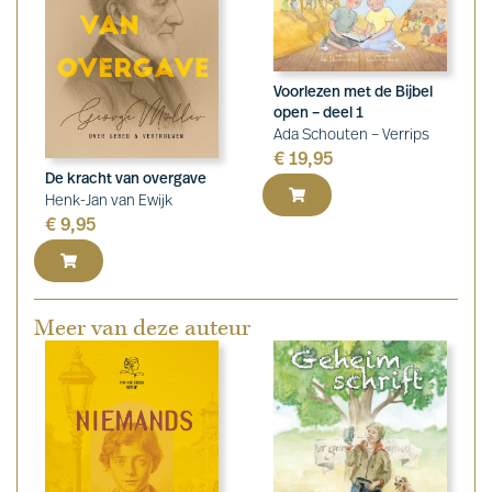
Voorlezen met de Bijbel
open – deel 1
Ada Schouten – Verrips
€
19,95
De kracht van overgave
Henk-Jan van Ewijk
€
9,95
Meer van deze auteur