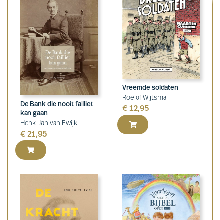
Vreemde soldaten
Roelof Wijtsma
De Bank die nooit failliet
€
12,95
kan gaan
Henk-Jan van Ewijk
€
21,95