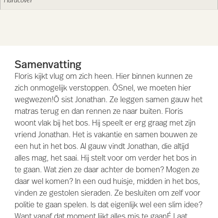
Hardcover
Samenvatting
Floris kijkt vlug om zich heen. Hier binnen kunnen ze
zich onmogelijk verstoppen. ÔSnel, we moeten hier
wegwezen!Õ sist Jonathan. Ze leggen samen gauw het
matras terug en dan rennen ze naar buiten. Floris
woont vlak bij het bos. Hij speelt er erg graag met zijn
vriend Jonathan. Het is vakantie en samen bouwen ze
een hut in het bos. Al gauw vindt Jonathan, die altijd
alles mag, het saai. Hij stelt voor om verder het bos in
te gaan. Wat zien ze daar achter de bomen? Mogen ze
daar wel komen? In een oud huisje, midden in het bos,
vinden ze gestolen sieraden. Ze besluiten om zelf voor
politie te gaan spelen. Is dat eigenlijk wel een slim idee?
Want vanaf dat moment lijkt alles mis te gaanÉ Laat