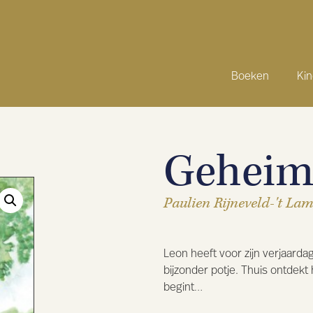
Boeken
Ki
Geheims
Paulien Rijneveld-'t Lam
Leon heeft voor zijn verjaarda
bijzonder potje. Thuis ontdekt 
begint…