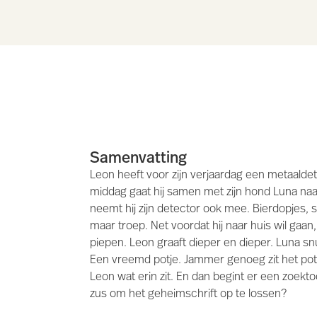
Samenvatting
Leon heeft voor zijn verjaardag een metaald
middag gaat hij samen met zijn hond Luna naar
neemt hij zijn detector ook mee. Bierdopjes, s
maar troep. Net voordat hij naar huis wil gaan
piepen. Leon graaft dieper en dieper. Luna snu
Een vreemd potje. Jammer genoeg zit het potd
Leon wat erin zit. En dan begint er een zoekto
zus om het geheimschrift op te lossen?