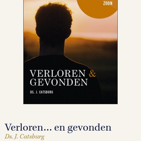
Verloren… en gevonden
Ds. J. Catsburg