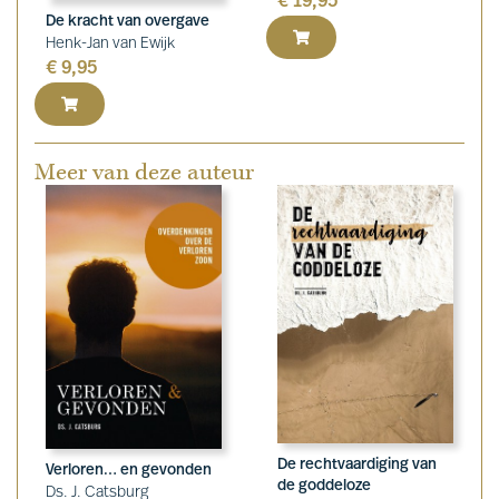
€
19,95
De kracht van overgave
Henk-Jan van Ewijk
€
9,95
Meer van deze auteur
De rechtvaardiging van
Verloren… en gevonden
de goddeloze
Ds. J. Catsburg