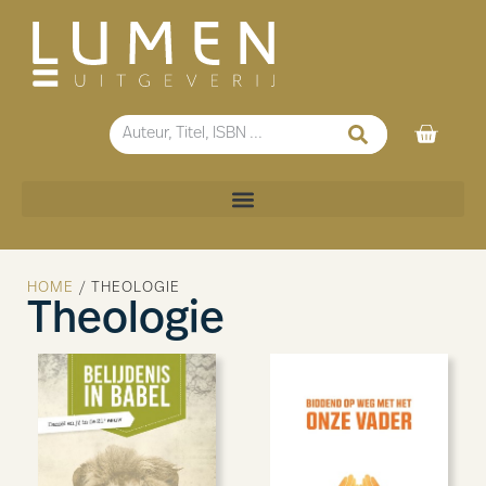
HOME
/ THEOLOGIE
Theologie