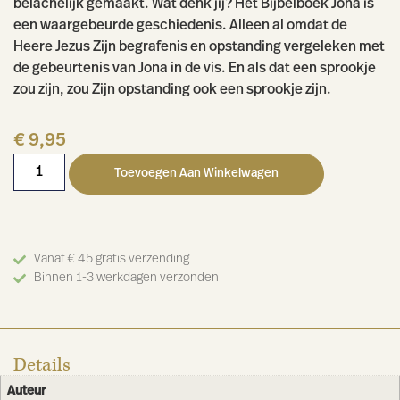
belachelijk gemaakt. Wat denk jij? Het Bijbelboek Jona is
een waargebeurde geschiedenis. Alleen al omdat de
Heere Jezus Zijn begrafenis en opstanding vergeleken met
de gebeurtenis van Jona in de vis. En als dat een sprookje
zou zijn, zou Zijn opstanding ook een sprookje zijn.
€
9,95
Toevoegen Aan Winkelwagen
Vanaf € 45 gratis verzending
Binnen 1-3 werkdagen verzonden
Details
Auteur