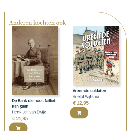
Anderen kochten ook
Vreemde soldaten
Roelof Wijtsma
De Bank die nooit failliet
€
12,95
kan gaan
Henk-Jan van Ewijk
€
21,95