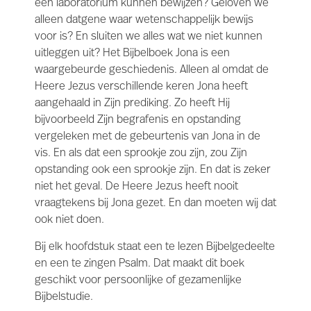
een laboratorium kunnen bewijzen? Geloven we
alleen datgene waar wetenschappelijk bewijs
voor is? En sluiten we alles wat we niet kunnen
uitleggen uit? Het Bijbelboek Jona is een
waargebeurde geschiedenis. Alleen al omdat de
Heere Jezus verschillende keren Jona heeft
aangehaald in Zijn prediking. Zo heeft Hij
bijvoorbeeld Zijn begrafenis en opstanding
vergeleken met de gebeurtenis van Jona in de
vis. En als dat een sprookje zou zijn, zou Zijn
opstanding ook een sprookje zijn. En dat is zeker
niet het geval. De Heere Jezus heeft nooit
vraagtekens bij Jona gezet. En dan moeten wij dat
ook niet doen.
Bij elk hoofdstuk staat een te lezen Bijbelgedeelte
en een te zingen Psalm. Dat maakt dit boek
geschikt voor persoonlijke of gezamenlijke
Bijbelstudie.