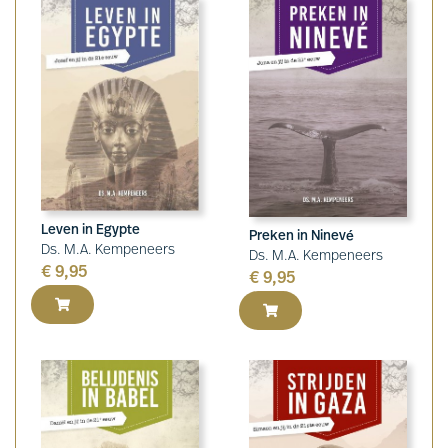
Leven in Egypte
Preken in Ninevé
Ds. M.A. Kempeneers
Ds. M.A. Kempeneers
€
9,95
€
9,95