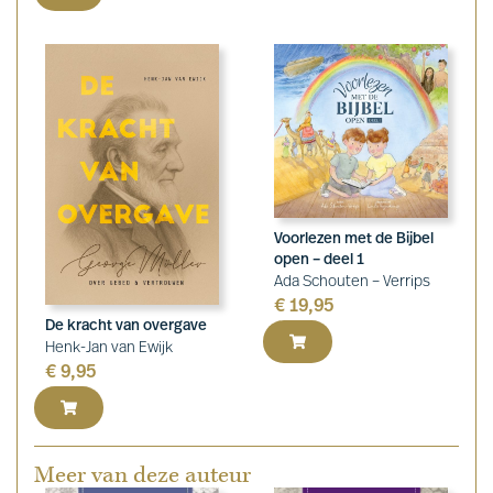
Voorlezen met de Bijbel
open – deel 1
Ada Schouten – Verrips
€
19,95
De kracht van overgave
Henk-Jan van Ewijk
€
9,95
Meer van deze auteur