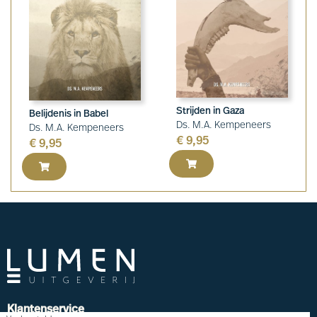
Strijden in Gaza
Belijdenis in Babel
Ds. M.A. Kempeneers
Ds. M.A. Kempeneers
€
9,95
€
9,95
Klantenservice