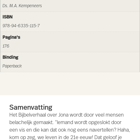
Ds. M.A. Kempeneers
ISBN
978-94-6335-115-7
Pagina's
176
Binding
Paperback
Samenvatting
Het Bijbelverhaal over Jona wordt door veel mensen
belachelijk gemaakt. “Iemand wordt opgeslokt door
een vis en die kan dat ook nog eens navertellen? Haha,
kom op zeg, we leven in de 21e eeuw! Dat geloof je