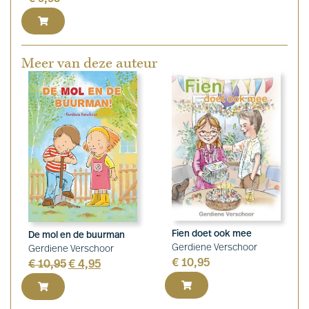
Meer van deze auteur
Fien doet ook mee
De mol en de buurman
Gerdiene Verschoor
Gerdiene Verschoor
€
10,95
€
10,95
€
4,95