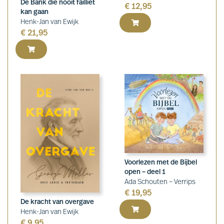
De Bank die nooit failliet
€
12,95
kan gaan
Henk-Jan van Ewijk
€
21,95
Voorlezen met de Bijbel
open – deel 1
Ada Schouten – Verrips
€
19,95
De kracht van overgave
Henk-Jan van Ewijk
€
9,95