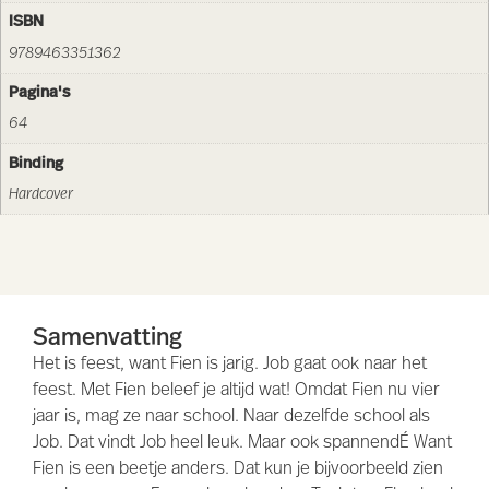
ISBN
9789463351362
Pagina's
64
Binding
Hardcover
Samenvatting
Het is feest, want Fien is jarig. Job gaat ook naar het
feest. Met Fien beleef je altijd wat! Omdat Fien nu vier
jaar is, mag ze naar school. Naar dezelfde school als
Job. Dat vindt Job heel leuk. Maar ook spannendÉ Want
Fien is een beetje anders. Dat kun je bijvoorbeeld zien