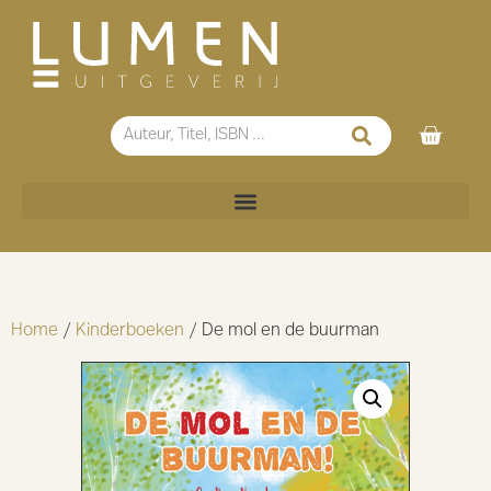
Home
/
Kinderboeken
/ De mol en de buurman