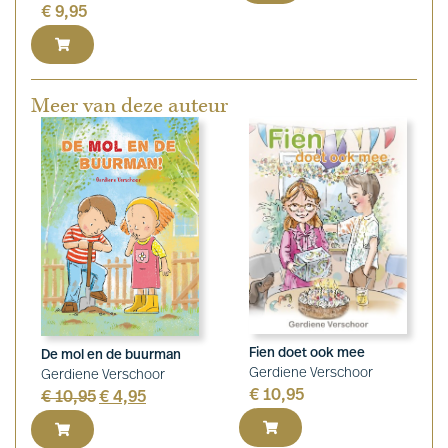
€
9,95
Meer van deze auteur
Fien doet ook mee
De mol en de buurman
Gerdiene Verschoor
Gerdiene Verschoor
€
10,95
€
10,95
€
4,95