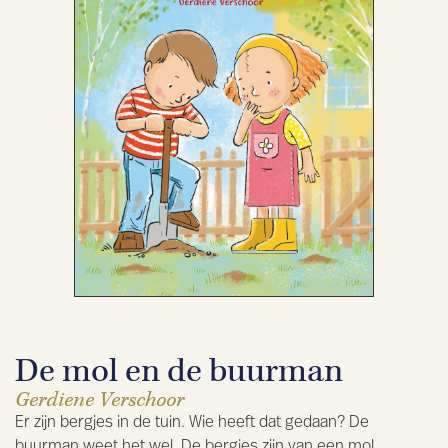
De mol en de buurman
Gerdiene Verschoor
Er zijn bergjes in de tuin. Wie heeft dat gedaan? De
buurman weet het wel. De bergjes zijn van een mol.