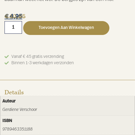
€
€
10,95
4,95
Toevoegen Aan Winkelwagen
Vanaf € 45 gratis verzending
Binnen 1-3 werkdagen verzonden
Details
Auteur
Gerdiene Verschoor
ISBN
9789463351188