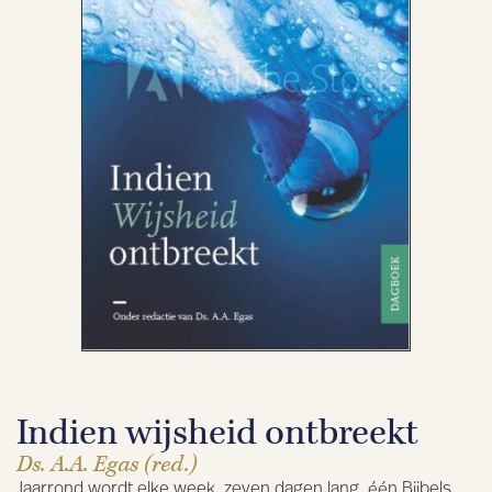
Indien wijsheid ontbreekt
Ds. A.A. Egas (red.)
Jaarrond wordt elke week, zeven dagen lang, één Bijbels