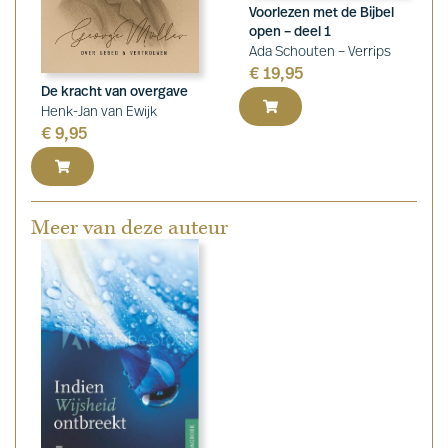
Voorlezen met de Bijbel
open – deel 1
Ada Schouten – Verrips
€
19,95
De kracht van overgave
Henk-Jan van Ewijk
€
9,95
Meer van deze auteur