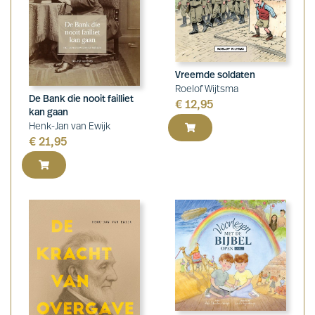
Vreemde soldaten
Roelof Wijtsma
De Bank die nooit failliet
€
12,95
kan gaan
Henk-Jan van Ewijk
€
21,95