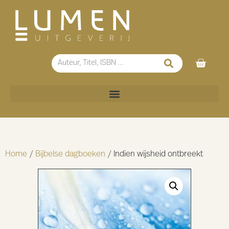
Home
/
Bijbelse dagboeken
/ Indien wijsheid ontbreekt