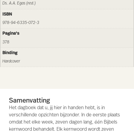
Ds. A.A. Egas (red.)
ISBN
978-94-6335-072-3
Pagina's
378
Binding
Hardcover
Samenvatting
Het dagboek dat u, jij hier in handen hebt, is in
verschillende opzichten bijzonder. In de eerste plaats
omdat het elke week, zeven dagen lang, één Bijbels
kernwoord behandelt. Elk kernwoord wordt zeven