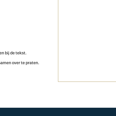
n bij de tekst.
 samen over te praten.