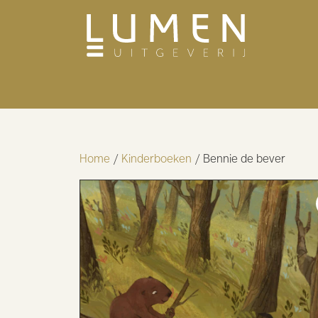
Home
/
Kinderboeken
/ Bennie de bever