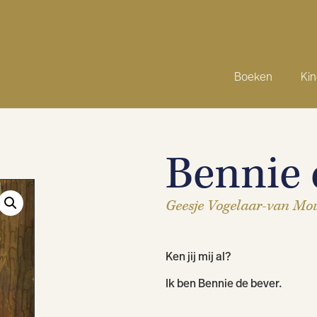
Boeken
Ki
Bennie 
Geesje Vogelaar-van Mo
Ken jij mij al?
Ik ben Bennie de bever.