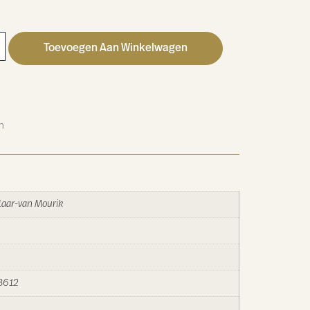
Toevoegen Aan Winkelwagen
n
laar-van Mourik
8612