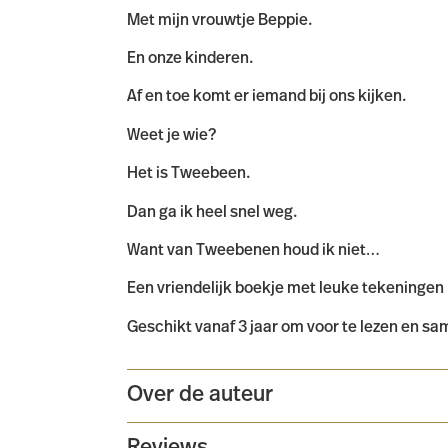
Met mijn vrouwtje Beppie.
En onze kinderen.
Af en toe komt er iemand bij ons kijken.
Weet je wie?
Het is Tweebeen.
Dan ga ik heel snel weg.
Want van Tweebenen houd ik niet…
Een vriendelijk boekje met leuke tekeningen b
Geschikt vanaf 3 jaar om voor te lezen en sa
Over de auteur