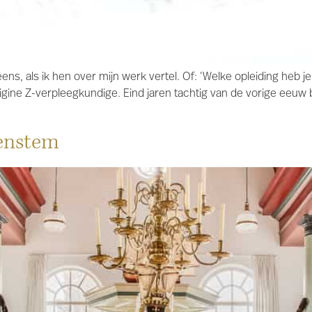
s, als ik hen over mijn werk vertel. Of: ‘Welke opleiding heb j
igine Z-verpleegkundige. Eind jaren tachtig van de vorige eeuw b
enstem