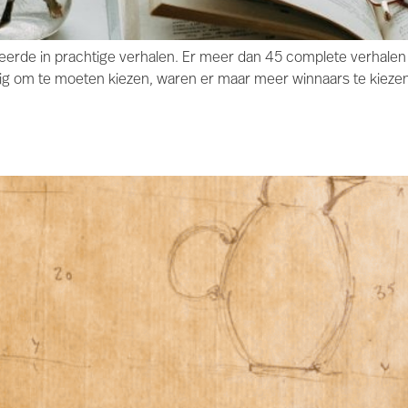
teerde in prachtige verhalen. Er meer dan 45 complete verhale
ig om te moeten kiezen, waren er maar meer winnaars te kiezen