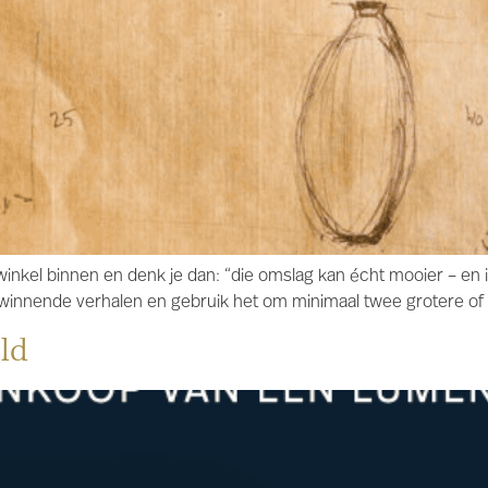
nkel binnen en denk je dan: “die omslag kan écht mooier – en 
innende verhalen en gebruik het om minimaal twee grotere of kle
ld