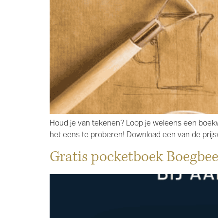
Houd je van tekenen? Loop je weleens een boekwi
het eens te proberen! Download een van de prijsw
Gratis pocketboek Boegbee