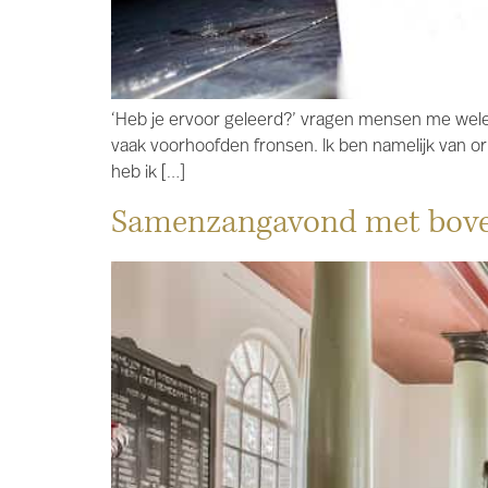
‘Heb je ervoor geleerd?’ vragen mensen me weleen
vaak voorhoofden fronsen. Ik ben namelijk van or
heb ik […]
Samenzangavond met bov