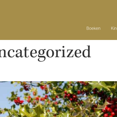
Boeken
Ki
ncategorized