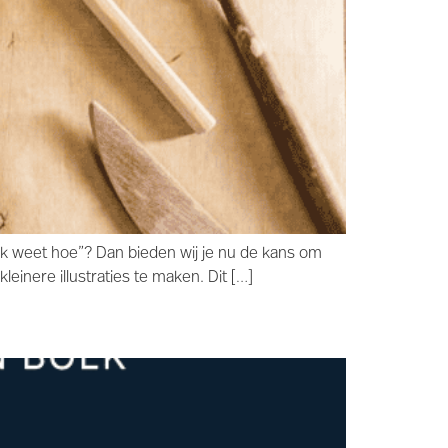
ik weet hoe”? Dan bieden wij je nu de kans om
inere illustraties te maken. Dit […]