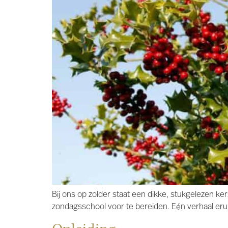
Bij ons op zolder staat een dikke, stukgelezen ke
zondagsschool voor te bereiden. Eén verhaal eruit i