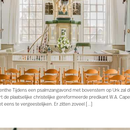
enthe Tijdens een psalmzangavond met bovenstem op Urk zal de
 de plaatselijke christelijke gereformeerde predikant W.A. Cape
 eens te vergeestelijken. Er zitten zoveel […]