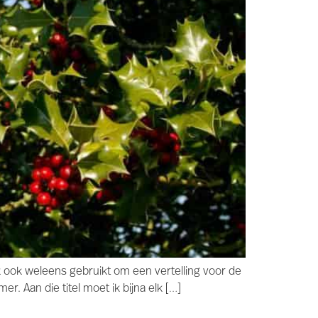
ek ook weleens gebruikt om een vertelling voor de
er. Aan die titel moet ik bijna elk […]