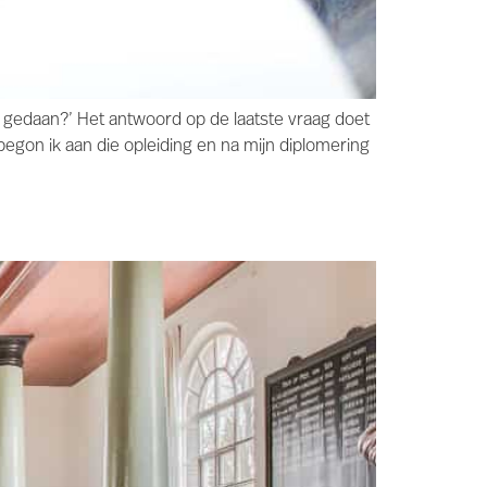
e gedaan?’ Het antwoord op de laatste vraag doet
egon ik aan die opleiding en na mijn diplomering