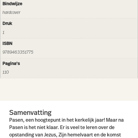
Bindwijze
hardcover
Druk
1
ISBN
9789463351775
Pagina's
110
Samenvatting
Pasen, een hoogtepunt in het kerkelijk jaar! Maar na
Pasen is het niet klaar. Er is veel te leren over de
opstanding van Jezus, Zijn hemelvaart en de komst