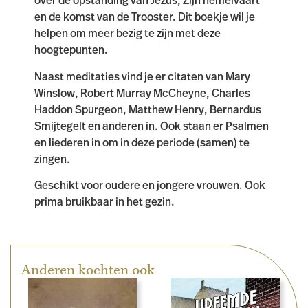
over de opstanding van Jezus, Zijn hemelvaart
en de komst van de Trooster. Dit boekje wil je
helpen om meer bezig te zijn met deze
hoogtepunten.
Naast meditaties vind je er citaten van Mary
Winslow, Robert Murray McCheyne, Charles
Haddon Spurgeon, Matthew Henry, Bernardus
Smijtegelt en anderen in. Ook staan er Psalmen
en liederen in om in deze periode (samen) te
zingen.
Geschikt voor oudere en jongere vrouwen. Ook
prima bruikbaar in het gezin.
Anderen kochten ook