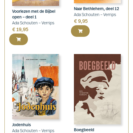
Naar Bethlehem, deel 12
Voorlezen met de Bijbel
Ada Schouten – Verrips
open – deel 1
€
9,95
Ada Schouten – Verrips
€
19,95
Jodenhuis
Boegbeeld
Ada Schouten – Verrips