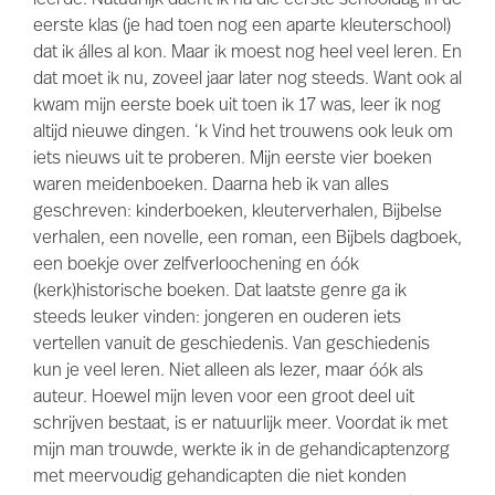
eerste klas (je had toen nog een aparte kleuterschool)
dat ik álles al kon. Maar ik moest nog heel veel leren. En
dat moet ik nu, zoveel jaar later nog steeds. Want ook al
kwam mijn eerste boek uit toen ik 17 was, leer ik nog
altijd nieuwe dingen. ‘k Vind het trouwens ook leuk om
iets nieuws uit te proberen. Mijn eerste vier boeken
waren meidenboeken. Daarna heb ik van alles
geschreven: kinderboeken, kleuterverhalen, Bijbelse
verhalen, een novelle, een roman, een Bijbels dagboek,
een boekje over zelfverloochening en óók
(kerk)historische boeken. Dat laatste genre ga ik
steeds leuker vinden: jongeren en ouderen iets
vertellen vanuit de geschiedenis. Van geschiedenis
kun je veel leren. Niet alleen als lezer, maar óók als
auteur. Hoewel mijn leven voor een groot deel uit
schrijven bestaat, is er natuurlijk meer. Voordat ik met
mijn man trouwde, werkte ik in de gehandicaptenzorg
met meervoudig gehandicapten die niet konden