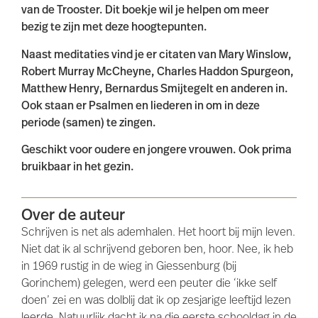
van de Trooster. Dit boekje wil je helpen om meer
bezig te zijn met deze hoogtepunten.
Naast meditaties vind je er citaten van Mary Winslow,
Robert Murray McCheyne, Charles Haddon Spurgeon,
Matthew Henry, Bernardus Smijtegelt en anderen in.
Ook staan er Psalmen en liederen in om in deze
periode (samen) te zingen.
Geschikt voor oudere en jongere vrouwen. Ook prima
bruikbaar in het gezin.
Over de auteur
Schrijven is net als ademhalen. Het hoort bij mijn leven.
Niet dat ik al schrijvend geboren ben, hoor. Nee, ik heb
in 1969 rustig in de wieg in Giessenburg (bij
Gorinchem) gelegen, werd een peuter die ‘ikke self
doen’ zei en was dolblij dat ik op zesjarige leeftijd lezen
leerde. Natuurlijk dacht ik na die eerste schooldag in de