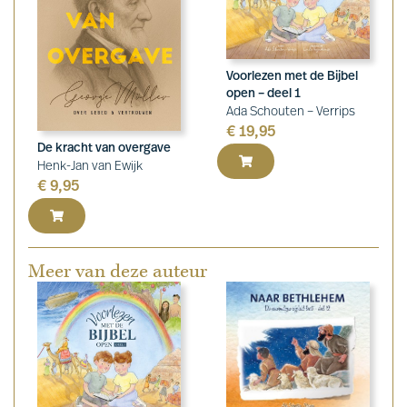
Voorlezen met de Bijbel
open – deel 1
Ada Schouten – Verrips
€
19,95
De kracht van overgave
Henk-Jan van Ewijk
€
9,95
Meer van deze auteur