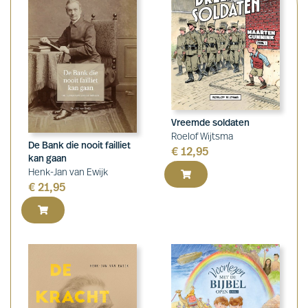
Vreemde soldaten
Roelof Wijtsma
De Bank die nooit failliet
€
12,95
kan gaan
Henk-Jan van Ewijk
€
21,95